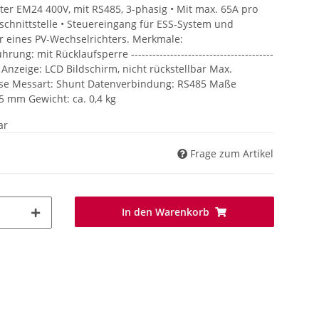
ter EM24 400V, mit RS485, 3-phasig • Mit max. 65A pro
hnittstelle • Steuereingang für ESS-System und
r eines PV-Wechselrichters. Merkmale:
g: mit Rücklaufsperre ----------------------------------------
Anzeige: LCD Bildschirm, nicht rückstellbar Max.
se Messart: Shunt Datenverbindung: RS485 Maße
5 mm Gewicht: ca. 0,4 kg
ar
Frage zum Artikel
In den Warenkorb