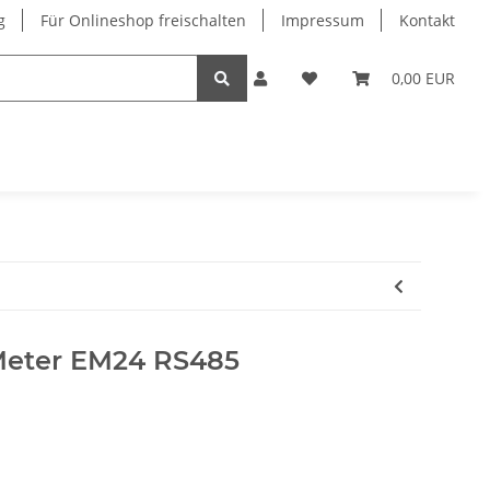
g
Für Onlineshop freischalten
Impressum
Kontakt
0,00 EUR
Meter EM24 RS485