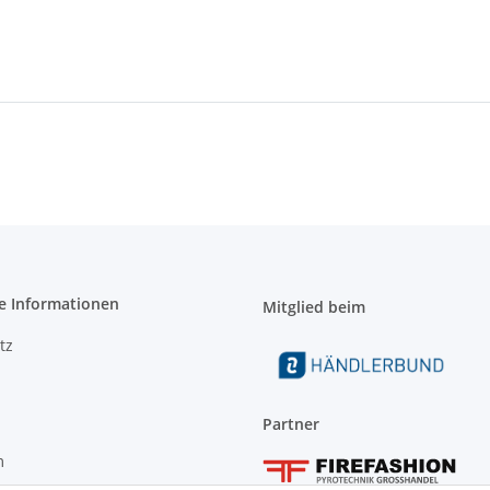
e Informationen
Mitglied beim
tz
Partner
m